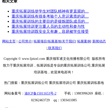
相关文章
重庆拓展训练使学生对团队精神有更直观的…
重庆拓展训练有很多考验个人意识素质的训…
重庆拓展训练的主要目的是锻炼团队成员的…
重庆拓展培训更注重人员的主动性和参与性
重庆拓展培训既安全又有趣，容易被学生接受
网站主页
|
公司简介
|
拓展项目
|
拓展基地
|
关于我们
|
拓展案例
|
新闻动态
|
联系我们
Copyright © www.ljztzxl.com 重庆领军者文化传播有限公司 版权所有
致力于重庆拓展培训，拓展训练是专业的重庆拓展训练公司,重庆拓展
培训基地，欢迎来电咨询！
热门搜索：重庆拓展训练公司 重庆拓展培训公司 重庆拓展训练基地
网站备案号：
渝ICP备15011653号-2
手机：13883996269 座机：
02362463729 qq：1303411085