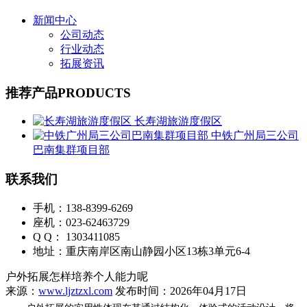
新闻中心
公司动态
行业动态
拓展资讯
推荐产品
PRODUCTS
长寿湖旅游度假区
中铁广州局三公司
巴南集群项目部
联系我们
手机：138-8399-6269
座机：023-62463729
Q Q： 1303411085
地址：重庆南岸区南山静园小区13栋3单元6-4
户外拓展怎样培养个人能力呢
来源：
www.ljztzxl.com
发布时间：2026年04月17日