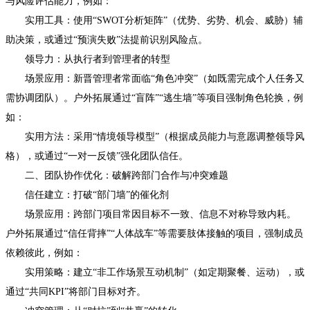
与风险评估能力，例如：
实用工具：使用“SWOT分析矩阵”（优势、劣势、机会、威胁）辅
助决策，或通过“预演失败”法提前识别风险点。
领导力：从执行者到管理者的转型
场景应用：新晋管理者常面临“角色冲突”（如既需完成个人任务又
需协调团队）。户外拓展通过“盲阵”“逃生墙”等项目强制角色轮换，例
如：
实用方法：采用“情境领导模型”（根据成员能力与意愿调整领导风
格），或通过“一对一反馈”强化团队信任。
二、团队协作优化：破解跨部门合作与冲突难题
信任建立：打破“部门墙”的催化剂
场景应用：跨部门项目常因目标不一致、信息不对称导致内耗。
户外拓展通过“信任背摔”“人体战车”等需要肢体接触的项目，强制成员
依赖彼此，例如：
实用策略：建立“非工作场景互动机制”（如定期聚餐、运动），或
通过“共同KPI”将部门目标对齐。