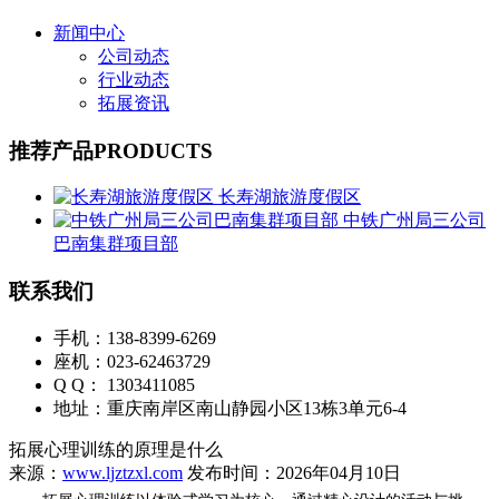
新闻中心
公司动态
行业动态
拓展资讯
推荐产品
PRODUCTS
长寿湖旅游度假区
中铁广州局三公司
巴南集群项目部
联系我们
手机：138-8399-6269
座机：023-62463729
Q Q： 1303411085
地址：重庆南岸区南山静园小区13栋3单元6-4
拓展心理训练的原理是什么
来源：
www.ljztzxl.com
发布时间：2026年04月10日