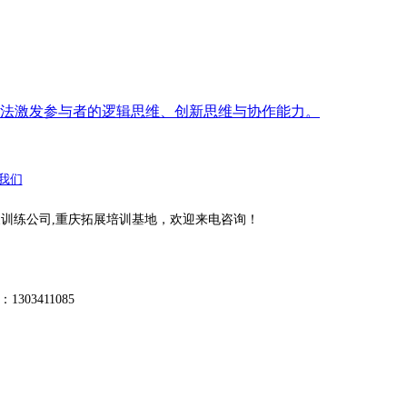
法激发参与者的逻辑思维、创新思维与协作能力。
我们
重庆拓展训练公司,重庆拓展培训基地，欢迎来电咨询！
303411085