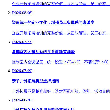
企业开展拓展培训的完整价值，从团队管理、员工心态、
[2026-08-06]
塑造统一的企业文化，增强员工归属感与忠诚度
企业开展拓展培训的完整价值，从团队管理、员工心态、
[2026-07-23]
夏季室内团建活动的注意事项有哪些
控制室内空调温度，统一设置 25℃-27℃，不要低于 2
[2026-07-09]
亲子户外拓展类型选择指南
户外拓展不是越难越好，选对匹配年龄、体能、活动目的
[2026-06-26]
户外拓展的核心作用与科学开展方法