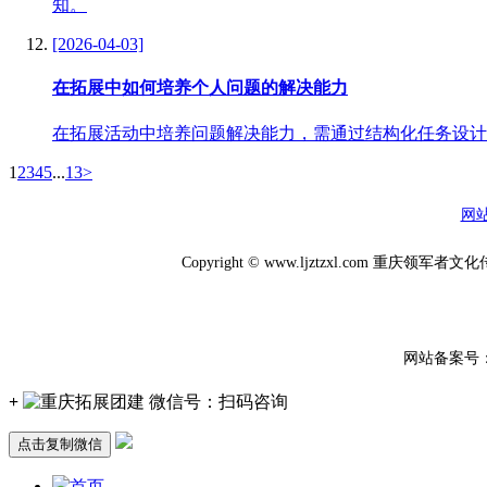
知。
[2026-04-03]
在拓展中如何培养个人问题的解决能力
在拓展活动中培养问题解决能力，需通过结构化任务设计
1
2
3
4
5
...
13
>
网
Copyright © www.ljztzxl.
网站备案号
+
微信号：
扫码咨询
点击复制微信
首页