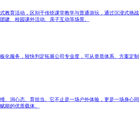
式教育活动，区别于传统课堂教学与普通游玩，通过沉浸式挑战
团建、校园课外活动、亲子互动等场景。
板化服务，较快判定拓展公司专业度，可从资质体系、方案定制
维、润心态、育担当。它不止是一场户外体验，更是一场身心同
赋能的优质载体。