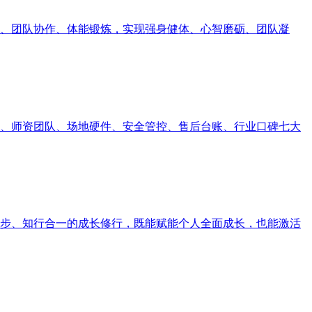
、团队协作、体能锻炼，实现强身健体、心智磨砺、团队凝
、师资团队、场地硬件、安全管控、售后台账、行业口碑七大
步、知行合一的成长修行，既能赋能个人全面成长，也能激活