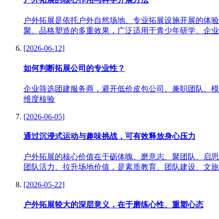
户外拓展是依托户外自然场地、专业拓展设施开展的体验
聚、品格塑造的多重效果，广泛适用于青少年研学、企业
[2026-06-12]
如何判断拓展公司的专业性？
企业筛选团建服务商，避开低价皮包公司、兼职团队、模
维度核验
[2026-06-05]
通过沉浸式运动与趣味挑战，可有效释放身心压力
户外拓展的核心价值在于砺体魄、磨意志、聚团队、启思
团队活力、拉升场地价值，是素质教育、团队建设、文旅
[2026-05-22]
户外拓展较大的深层意义，在于磨练心性、重塑心态