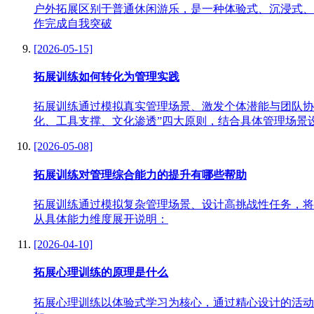
户外拓展区别于普通休闲游乐，是一种体验式、沉浸式、
作完成自我突破
[2026-05-15]
拓展训练如何转化为管理实践
拓展训练通过模拟真实管理场景、激发个体潜能与团队协
化、工具支撑、文化渗透”四大原则，结合具体管理场景
[2026-05-08]
拓展训练对管理综合能力的提升有哪些帮助
拓展训练通过模拟复杂管理场景、设计高挑战性任务，将
从具体能力维度展开说明：
[2026-04-10]
拓展心理训练的原理是什么
拓展心理训练以体验式学习为核心，通过精心设计的活动