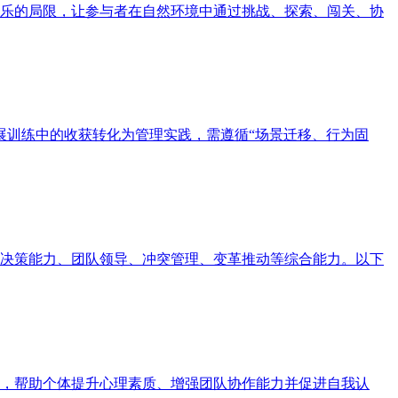
乐的局限，让参与者在自然环境中通过挑战、探索、闯关、协
展训练中的收获转化为管理实践，需遵循“场景迁移、行为固
决策能力、团队领导、冲突管理、变革推动等综合能力。以下
，帮助个体提升心理素质、增强团队协作能力并促进自我认