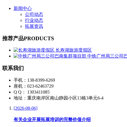
新闻中心
公司动态
行业动态
拓展资讯
推荐产品
PRODUCTS
长寿湖旅游度假区
中铁广州局三公司
联系我们
手机：138-8399-6269
座机：023-62463729
Q Q： 1303411085
地址：重庆南岸区南山静园小区13栋3单元6-4
[2026-08-06]
有关企业开展拓展培训的完整价值介绍