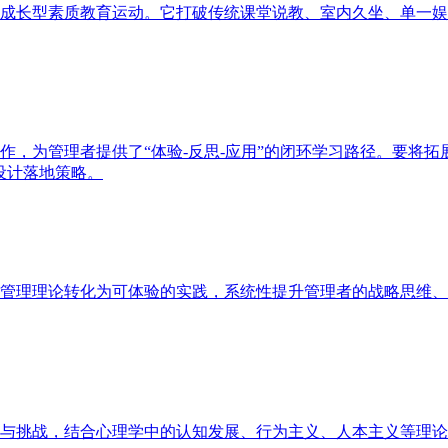
成长型素质教育运动。它打破传统课堂说教、室内久坐、单一娱
作，为管理者提供了“体验-反思-应用”的闭环学习路径。要将拓
设计落地策略。
管理理论转化为可体验的实践，系统性提升管理者的战略思维、
与挑战，结合心理学中的认知发展、行为主义、人本主义等理论