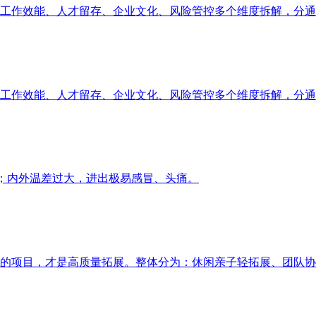
工作效能、人才留存、企业文化、风险管控多个维度拆解，分通
工作效能、人才留存、企业文化、风险管控多个维度拆解，分通
4℃；内外温差过大，进出极易感冒、头痛。
的项目，才是高质量拓展。整体分为：休闲亲子轻拓展、团队协