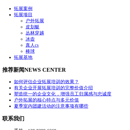
拓展案例
拓展项目
户外拓展
皮划艇
丛林穿越
冰壶
真人cs
棒球
拓展基地
推荐新闻
NEWS CENTER
如何评估企业拓展培训的效果？
有关企业开展拓展培训的完整价值介绍
塑造统一的企业文化，增强员工归属感与忠诚度
户外拓展的核心特点与多元价值
夏季室内团建活动的注意事项有哪些
联系我们