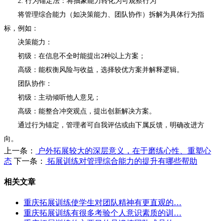
2. 行为锚定法：将抽象能力转化为可观察行为
将管理综合能力（如决策能力、团队协作）拆解为具体行为指
标，例如：
决策能力：
初级：在信息不全时能提出2种以上方案；
高级：能权衡风险与收益，选择较优方案并解释逻辑。
团队协作：
初级：主动倾听他人意见；
高级：能整合冲突观点，提出创新解决方案。
通过行为锚定，管理者可自我评估或由下属反馈，明确改进方
向。
上一条：
户外拓展较大的深层意义，在于磨练心性、重塑心
态
下一条：
拓展训练对管理综合能力的提升有哪些帮助
相关文章
重庆拓展训练使学生对团队精神有更直观的…
重庆拓展训练有很多考验个人意识素质的训…