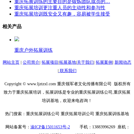
重庆拓展训练的主要目的是锻炼团队成员的…
重庆拓展培训更注重人员的主动性和参与性
重庆拓展培训既安全又有趣，容易被学生接受
相关产品
重庆户外拓展训练
网站主页
|
公司简介
|
拓展项目
|
拓展基地
|
关于我们
|
拓展案例
|
新闻动态
|
联系我们
Copyright © www.ljztzxl.com 重庆领军者文化传播有限公司 版权所有
致力于重庆拓展培训，拓展训练是专业的重庆拓展训练公司,重庆拓展
培训基地，欢迎来电咨询！
热门搜索：重庆拓展训练公司 重庆拓展培训公司 重庆拓展训练基地
网站备案号：
渝ICP备15011653号-2
手机：13883996269 座机：