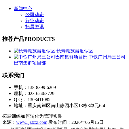
新闻中心
公司动态
行业动态
拓展资讯
推荐产品
PRODUCTS
长寿湖旅游度假区
中铁广州局三公司
巴南集群项目部
联系我们
手机：138-8399-6269
座机：023-62463729
Q Q： 1303411085
地址：重庆南岸区南山静园小区13栋3单元6-4
拓展训练如何转化为管理实践
来源：
www.ljztzxl.com
发布时间：2026年05月15日