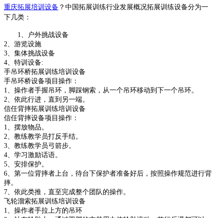
重庆拓展培训设备
？中国拓展训练行业发展概况
拓展训练设备分为一
下几类：
1、户外挑战设备
2、游览设施
3、集体挑战设备
4、特训设备:
手吊环桥拓展训练培训设备
手吊环桥设备项目操作：
1、操作者手握吊环，脚踩钢索，从一个吊环移动到下一个吊环。
2、依此行进，直到另一端。
信任背摔拓展训练培训设备
信任背摔设备项目操作：
1、摆放物品。
2、教练教学员打反手结。
3、教练教学员弓箭步。
4、学习激励话语。
5、安排保护。
6、第一位背摔者上台，待台下保护者准备好后，按照操作规范进行背
摔。
7、依此类推，直至完成整个团队的操作。
飞轮溜索拓展训练培训设备
1、操作者手拉上方的吊环