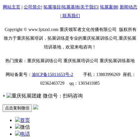
网站主页
|
公司简介
|
拓展项目
|
拓展基地
|
关于我们
|
拓展案例
|
新闻动态
|
联系我们
Copyright © www.ljztzxl.com 重庆领军者文化传播有限公司 版权所有
致力于重庆拓展培训，拓展训练是专业的重庆拓展训练公司,重庆拓展
培训基地，欢迎来电咨询！
热门搜索：重庆拓展训练公司 重庆拓展培训公司 重庆拓展训练基地
网站备案号：
渝ICP备15011653号-2
手机：13883996269 座机：
02362463729 qq：1303411085
+
微信号：
扫码咨询
点击复制微信
首页
微信
电话