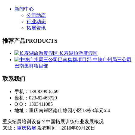
新闻中心
公司动态
行业动态
拓展资讯
推荐产品
PRODUCTS
长寿湖旅游度假区
中铁广州局三公司
巴南集群项目部
联系我们
手机：138-8399-6269
座机：023-62463729
Q Q： 1303411085
地址：重庆南岸区南山静园小区13栋3单元6-4
重庆拓展培训设备？中国拓展训练行业发展概况
来源：
重庆拓展
发布时间：2016年09月20日