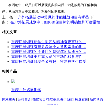
在活动中，成员们可以展现真实的自我，增进彼此的了解和信
任，从而营造出更加和谐、积极的团队氛围。
上一条：
户外拓展活动中常见的体能挑战项目有哪些
下一
条：
在户外拓展规划中，如何确保目标的明确性和可衡量性
相关文章
重庆拓展训练使学生对团队精神有更直观的…
重庆拓展训练有很多考验个人意识素质的训…
重庆拓展训练的主要目的是锻炼团队成员的…
重庆拓展培训更注重人员的主动性和参与性
重庆拓展培训既安全又有趣，容易被学生接受
相关产品
重庆户外拓展训练
网站主页
|
公司简介
|
拓展项目
|
拓展基地
|
关于我们
|
拓展案例
|
新闻动态