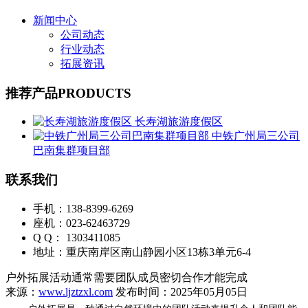
新闻中心
公司动态
行业动态
拓展资讯
推荐产品
PRODUCTS
长寿湖旅游度假区
中铁广州局三公司
巴南集群项目部
联系我们
手机：138-8399-6269
座机：023-62463729
Q Q： 1303411085
地址：重庆南岸区南山静园小区13栋3单元6-4
户外拓展活动通常需要团队成员密切合作才能完成
来源：
www.ljztzxl.com
发布时间：2025年05月05日