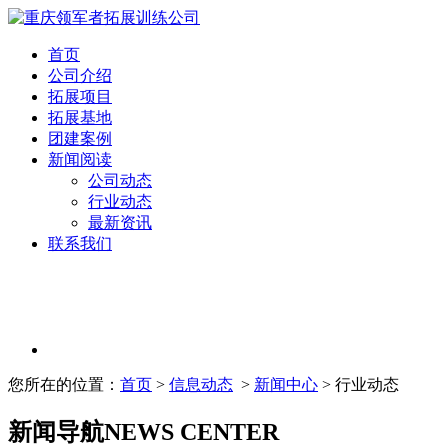
首页
公司介绍
拓展项目
拓展基地
团建案例
新闻阅读
公司动态
行业动态
最新资讯
联系我们
您所在的位置：
首页
>
信息动态
>
新闻中心
> 行业动态
新闻导航
NEWS CENTER