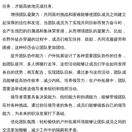
任务，才能高效地完成任务。
增强团队凝聚力：共同面对挑战和困难能够使团队成员之间建立
起深厚的信任和友谊。当团队成员为了实现共同目标而努力奋斗时，
会产生强烈的归属感和集体荣誉感，从而增强团队的凝聚力。比如，
在野外徒步穿越的过程中，成员们相互扶持、鼓励，共同克服疲劳和
困难，这种经历会让团队更加团结。
提升团队协作能力：户外拓展设计了各种需要团队协作的任务，
如团队拔河、多人绑腿行走等。这些活动能够让成员们学会如何发挥
各自的优势，相互配合，实现团队目标。通过参与这些活动，团队成
员能够提高协作效率，减少内耗。培养领导力：在户外拓展中，团队
需要选举或推选领导者来组织和指挥活动。
领导者需要具备决策能力、组织能力和协调能力，能够带领团队
应对各种挑战。通过担任领导者的角色，成员们能够锻炼自己的领导
能力，为未来的职业发展打下基础。
优化团队氛围：轻松愉快的户外拓展环境能够让团队成员之间的
交流更加顺畅，减少工作中的隔阂和矛盾。