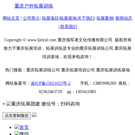
重庆户外拓展训练
网站主页
|
公司简介
|
拓展项目
|
拓展基地
|
关于我们
|
拓展案例
|
新闻动态
|
联系我们
Copyright © www.ljztzxl.com 重庆领军者文化传播有限公司 版权所有
致力于重庆拓展培训，拓展训练是专业的重庆拓展训练公司,重庆拓展
培训基地，欢迎来电咨询！
热门搜索：重庆拓展训练公司 重庆拓展培训公司 重庆拓展训练基地
网站备案号：
渝ICP备15011653号-2
手机：13883996269 座机：
02362463729 qq：1303411085
+
微信号：
扫码咨询
点击复制微信
首页
微信