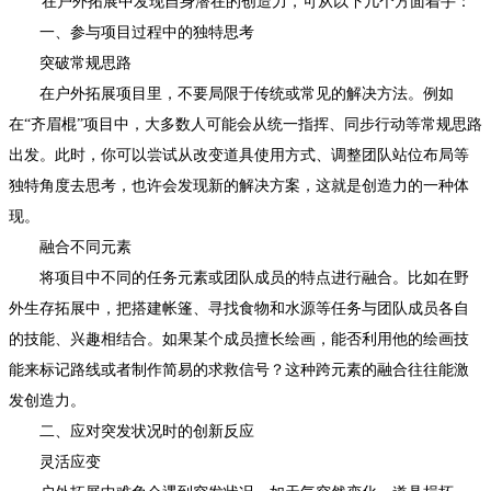
在户外拓展中发现自身潜在的创造力，可从以下几个方面着手：
一、参与项目过程中的独特思考
突破常规思路
在户外拓展项目里，不要局限于传统或常见的解决方法。例如
在“齐眉棍”项目中，大多数人可能会从统一指挥、同步行动等常规思路
出发。此时，你可以尝试从改变道具使用方式、调整团队站位布局等
独特角度去思考，也许会发现新的解决方案，这就是创造力的一种体
现。
融合不同元素
将项目中不同的任务元素或团队成员的特点进行融合。比如在野
外生存拓展中，把搭建帐篷、寻找食物和水源等任务与团队成员各自
的技能、兴趣相结合。如果某个成员擅长绘画，能否利用他的绘画技
能来标记路线或者制作简易的求救信号？这种跨元素的融合往往能激
发创造力。
二、应对突发状况时的创新反应
灵活应变