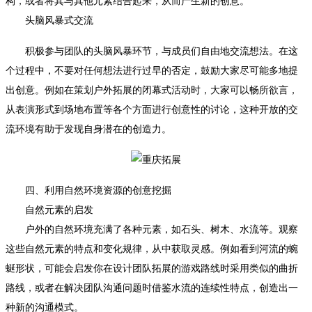
构，或者将其与其他元素结合起来，从而产生新的创意。
头脑风暴式交流
积极参与团队的头脑风暴环节，与成员们自由地交流想法。在这
个过程中，不要对任何想法进行过早的否定，鼓励大家尽可能多地提
出创意。例如在策划户外拓展的闭幕式活动时，大家可以畅所欲言，
从表演形式到场地布置等各个方面进行创意性的讨论，这种开放的交
流环境有助于发现自身潜在的创造力。
四、利用自然环境资源的创意挖掘
自然元素的启发
户外的自然环境充满了各种元素，如石头、树木、水流等。观察
这些自然元素的特点和变化规律，从中获取灵感。例如看到河流的蜿
蜒形状，可能会启发你在设计团队拓展的游戏路线时采用类似的曲折
路线，或者在解决团队沟通问题时借鉴水流的连续性特点，创造出一
种新的沟通模式。