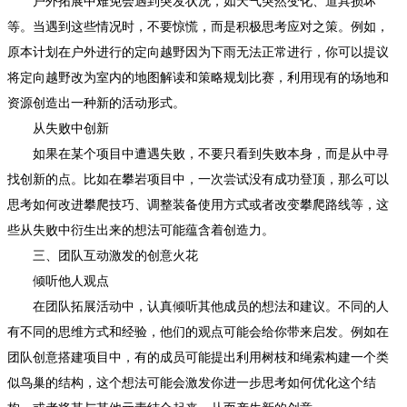
户外拓展中难免会遇到突发状况，如天气突然变化、道具损坏
等。当遇到这些情况时，不要惊慌，而是积极思考应对之策。例如，
原本计划在户外进行的定向越野因为下雨无法正常进行，你可以提议
将定向越野改为室内的地图解读和策略规划比赛，利用现有的场地和
资源创造出一种新的活动形式。
从失败中创新
如果在某个项目中遭遇失败，不要只看到失败本身，而是从中寻
找创新的点。比如在攀岩项目中，一次尝试没有成功登顶，那么可以
思考如何改进攀爬技巧、调整装备使用方式或者改变攀爬路线等，这
些从失败中衍生出来的想法可能蕴含着创造力。
三、团队互动激发的创意火花
倾听他人观点
在团队拓展活动中，认真倾听其他成员的想法和建议。不同的人
有不同的思维方式和经验，他们的观点可能会给你带来启发。例如在
团队创意搭建项目中，有的成员可能提出利用树枝和绳索构建一个类
似鸟巢的结构，这个想法可能会激发你进一步思考如何优化这个结