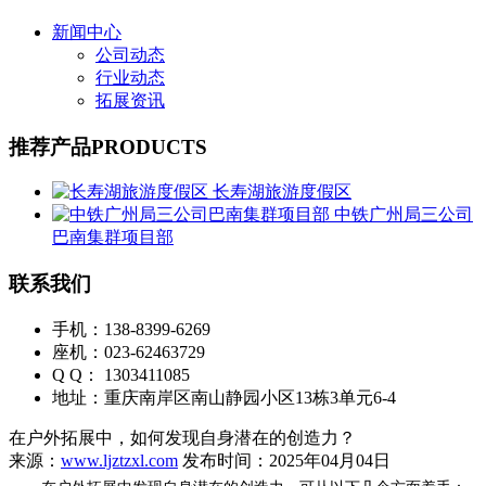
新闻中心
公司动态
行业动态
拓展资讯
推荐产品
PRODUCTS
长寿湖旅游度假区
中铁广州局三公司
巴南集群项目部
联系我们
手机：138-8399-6269
座机：023-62463729
Q Q： 1303411085
地址：重庆南岸区南山静园小区13栋3单元6-4
在户外拓展中，如何发现自身潜在的创造力？
来源：
www.ljztzxl.com
发布时间：2025年04月04日