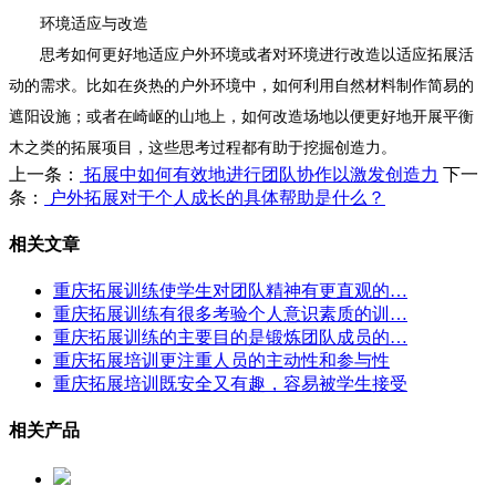
环境适应与改造
思考如何更好地适应户外环境或者对环境进行改造以适应拓展活
动的需求。比如在炎热的户外环境中，如何利用自然材料制作简易的
遮阳设施；或者在崎岖的山地上，如何改造场地以便更好地开展平衡
木之类的拓展项目，这些思考过程都有助于挖掘创造力。
上一条：
拓展中如何有效地进行团队协作以激发创造力
下一
条：
户外拓展对于个人成长的具体帮助是什么？
相关文章
重庆拓展训练使学生对团队精神有更直观的…
重庆拓展训练有很多考验个人意识素质的训…
重庆拓展训练的主要目的是锻炼团队成员的…
重庆拓展培训更注重人员的主动性和参与性
重庆拓展培训既安全又有趣，容易被学生接受
相关产品