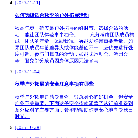
[2025-11-11]
如何选择适合秋季的户外拓展活动
秋高气爽，确实是户外拓展的好时节。选择合适的活
动，能让团队体验事半功倍。 充分考虑团队成员构
成：团队的年龄、体能状况、兴趣爱好是重要考量。如
果团队成员年龄差异大或体能基础不一，应优先选择强
度可调、参与门槛低的活动，如趣味运动会、游园会
等，避免部分成员因身体原因无法参与。
[2025-11-04]
秋季户外拓展的安全注意事项有哪些
秋季户外拓展是感受自然、锻炼身心的好机会，但安全
准备至关重要。下面这份安全指南涵盖了从行前准备到
意外应对的主要方面，希望能帮助你更安心地享受秋日
时光。
[2025-10-28]