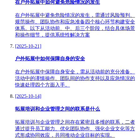
在户外拓展中如何避免危险情况的发生
在户外拓展中避免危险情况的发生，需通过风险预判、
规范操作、团队协作和应急准备四个核心环节构建安全
体系。以下从活动前、中、后三个阶段，结合具体场景
和操作细节，提供系统性解决方案
[2025-10-21]
户外拓展中如何保障自身的安全
在户外拓展中保障自身安全，需从活动前的充分准备、
活动中的谨慎操作、团队间的协作支持以及应急情况的
快速处理四个方面入手。
[2025-10-14]
拓展培训和企业管理之间的联系是什么
拓展培训与企业管理之间存在紧密且多维的联系，二者
通过提升员工能力、优化团队协作、强化企业文化等方
式形成协同效应，共同推动企业目标的实现。