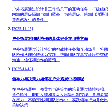
户外拓展通过设计非工作场景下的互动任务，打破组织
内部的层级隔阂与部门壁垒，为跨层级、跨部门沟通创
造自然发生的条件。
[2025-11-25]
户外拓展对团队协作的具体好处在那些方面
户外拓展通过设计特定的挑战性任务和互动场景，将团
队协作从理论转化为实践，帮助团队在真实环境中突破
沟通、信任和协作的瓶颈。
[2025-11-18]
领导力与决策力如何在户外拓展中培养呢
在户外拓展中，领导力与决策力的培养通过情境模拟、
角色轮换、即时反馈和复盘反思等机制实现。参与者需
在压力、不确定性和团队协作中，实践领导行为并做出
关键决策