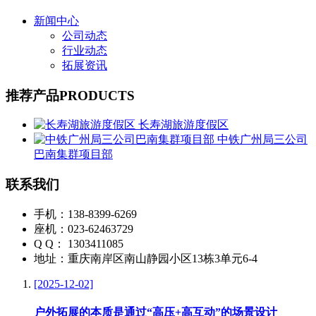
新闻中心
公司动态
行业动态
拓展资讯
推荐产品
PRODUCTS
长寿湖旅游度假区
中铁广州局三公司
巴南集群项目部
联系我们
手机：138-8399-6269
座机：023-62463729
Q Q： 1303411085
地址：重庆南岸区南山静园小区13栋3单元6-4
[2025-12-02]
户外拓展的本质是通过“高压+高互动”的场景设计