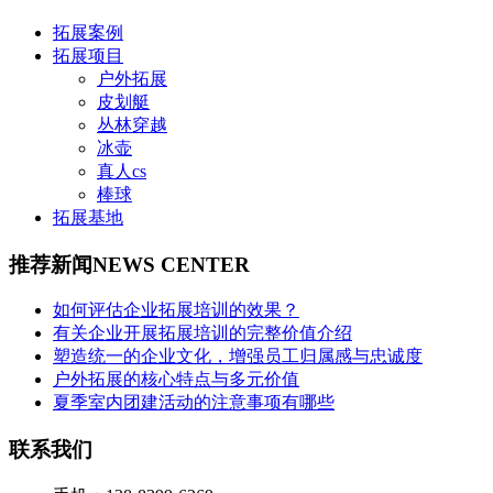
拓展案例
拓展项目
户外拓展
皮划艇
丛林穿越
冰壶
真人cs
棒球
拓展基地
推荐新闻
NEWS CENTER
如何评估企业拓展培训的效果？
有关企业开展拓展培训的完整价值介绍
塑造统一的企业文化，增强员工归属感与忠诚度
户外拓展的核心特点与多元价值
夏季室内团建活动的注意事项有哪些
联系我们