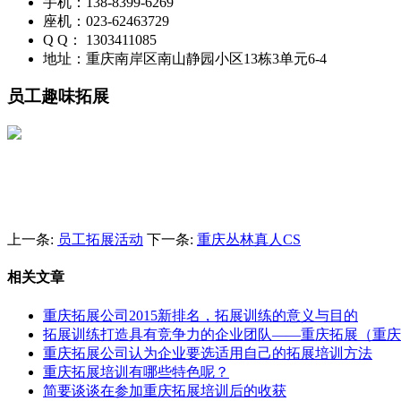
手机：138-8399-6269
座机：023-62463729
Q Q： 1303411085
地址：重庆南岸区南山静园小区13栋3单元6-4
员工趣味拓展
上一条:
员工拓展活动
下一条:
重庆丛林真人CS
相关文章
重庆拓展公司2015新排名，拓展训练的意义与目的
拓展训练打造具有竞争力的企业团队——重庆拓展（重庆
重庆拓展公司认为企业要选适用自己的拓展培训方法
重庆拓展培训有哪些特色呢？
简要谈谈在参加重庆拓展培训后的收获