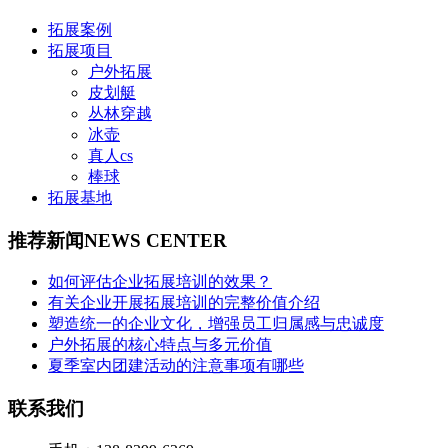
拓展案例
拓展项目
户外拓展
皮划艇
丛林穿越
冰壶
真人cs
棒球
拓展基地
推荐新闻
NEWS CENTER
如何评估企业拓展培训的效果？
有关企业开展拓展培训的完整价值介绍
塑造统一的企业文化，增强员工归属感与忠诚度
户外拓展的核心特点与多元价值
夏季室内团建活动的注意事项有哪些
联系我们