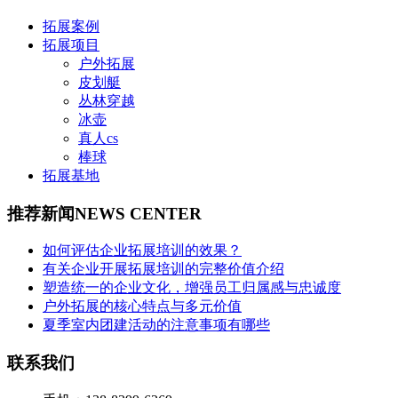
拓展案例
拓展项目
户外拓展
皮划艇
丛林穿越
冰壶
真人cs
棒球
拓展基地
推荐新闻
NEWS CENTER
如何评估企业拓展培训的效果？
有关企业开展拓展培训的完整价值介绍
塑造统一的企业文化，增强员工归属感与忠诚度
户外拓展的核心特点与多元价值
夏季室内团建活动的注意事项有哪些
联系我们